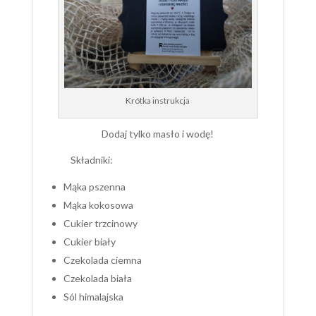
Krótka instrukcja
Dodaj tylko masło i wodę!
Składniki:
Mąka pszenna
Mąka kokosowa
Cukier trzcinowy
Cukier biały
Czekolada ciemna
Czekolada biała
Sól himalajska