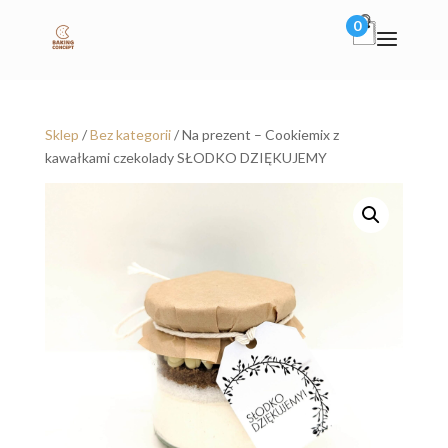
0
Sklep
/
Bez kategorii
/ Na prezent – Cookiemix z
kawałkami czekolady SŁODKO DZIĘKUJEMY