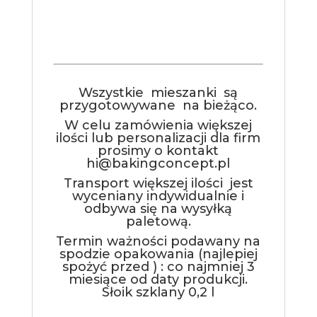
Wszystkie mieszanki są
przygotowywane na bieżąco.
W celu zamówienia większej
ilości lub personalizacji dla firm
prosimy o kontakt
hi@bakingconcept.pl
Transport większej ilości jest
wyceniany indywidualnie i
odbywa się na wysyłką
paletową.
Termin ważności podawany na
spodzie opakowania (najlepiej
spożyć przed ) : co najmniej 3
miesiące od daty produkcji.
Słoik szklany 0,2 l