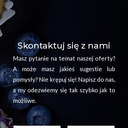
Skontaktuj się z nami
Masz pytanie na temat naszej oferty?
A może masz jakieś sugestie lub
pomysły? Nie krępuj się! Napisz do nas,
a my odezwiemy się tak szybko jak to
możliwe.
n
I
A