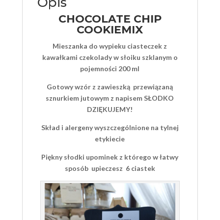
Opis
CHOCOLATE CHIP
COOKIEMIX
Mieszanka do wypieku ciasteczek z
kawałkami czekolady w słoiku szklanym o
pojemności 200 ml
Gotowy wzór z zawieszką przewiązaną
sznurkiem jutowym z napisem SŁODKO
DZIĘKUJEMY!
Skład i alergeny wyszczególnione na tylnej
etykiecie
Piękny słodki upominek z którego w łatwy
sposób upieczesz 6 ciastek