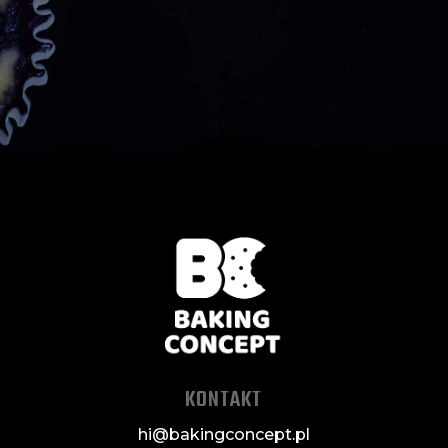
KONTAKT
hi@bakingconcept.pl