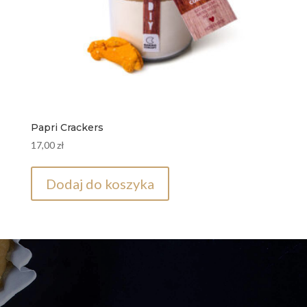
Papri Crackers
17,00
zł
Dodaj do koszyka