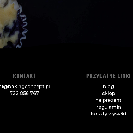
KONTAKT
PRZYDATNE LINKI
hi@bakingconcept.pl
blog
722 056 767
sklep
na prezent
regulamin
koszty wysyłki