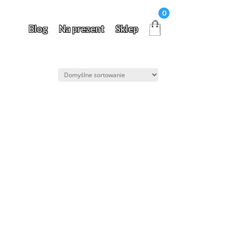
0
Blog
Na prezent
Sklep