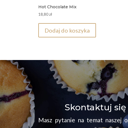
Hot Chocolate Mix
18,80
zł
Dodaj do koszyka
Skontaktuj się
Masz pytanie na temat naszej 