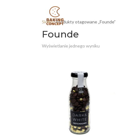
Sklep
/ Produkty otagowane „Founde”
Founde
Wyświetlanie jednego wyniku