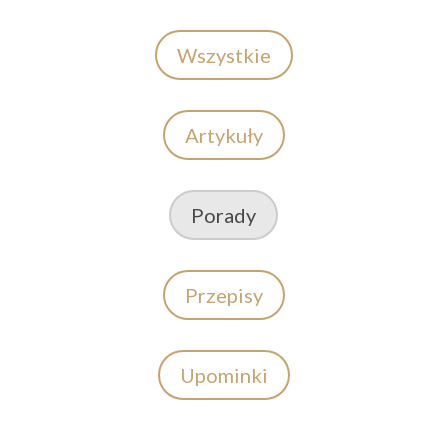
Wszystkie
Artykuły
Porady
Przepisy
Upominki