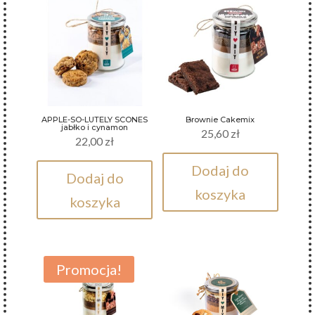
APPLE-SO-LUTELY SCONES
Brownie Cakemix
jabłko i cynamon
25,60
zł
22,00
zł
Dodaj do
Dodaj do
koszyka
koszyka
Promocja!