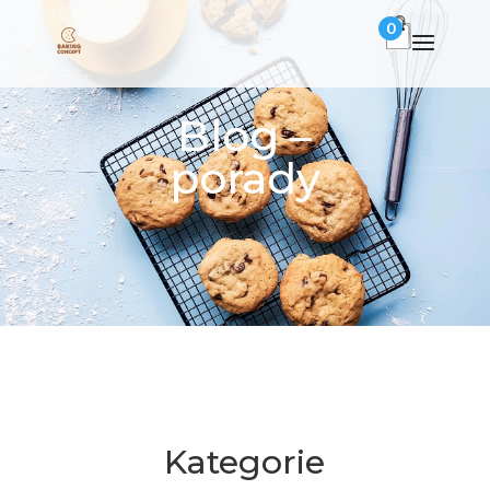
0
Blog –
porady
Kategorie