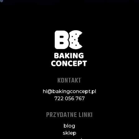
KONTAKT
hi@bakingconcept.pl
722 056 767
PRZYDATNE LINKI
blog
sklep