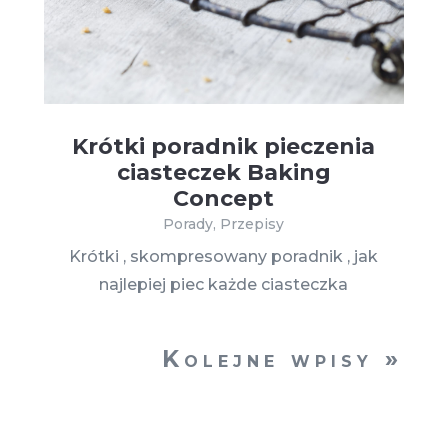
Krótki poradnik pieczenia
ciasteczek Baking
Concept
Porady
,
Przepisy
Krótki , skompresowany poradnik , jak
najlepiej piec każde ciasteczka
Kolejne wpisy »