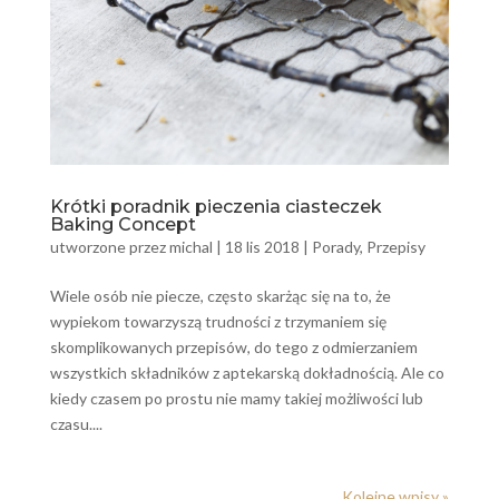
Krótki poradnik pieczenia ciasteczek
Baking Concept
utworzone przez
michal
|
18 lis 2018
|
Porady
,
Przepisy
Wiele osób nie piecze, często skarżąc się na to, że
wypiekom towarzyszą trudności z trzymaniem się
skomplikowanych przepisów, do tego z odmierzaniem
wszystkich składników z aptekarską dokładnością. Ale co
kiedy czasem po prostu nie mamy takiej możliwości lub
czasu....
Kolejne wpisy »