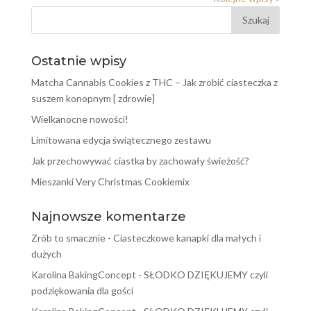
Ostatnie wpisy
Matcha Cannabis Cookies z THC – Jak zrobić ciasteczka z
suszem konopnym [ zdrowie]
Wielkanocne nowości!
Limitowana edycja świątecznego zestawu
Jak przechowywać ciastka by zachowały świeżość?
Mieszanki Very Christmas Cookiemix
Najnowsze komentarze
Zrób to smacznie
-
Ciasteczkowe kanapki dla małych i
dużych
Karolina BakingConcept
-
SŁODKO DZIĘKUJEMY czyli
podziękowania dla gości